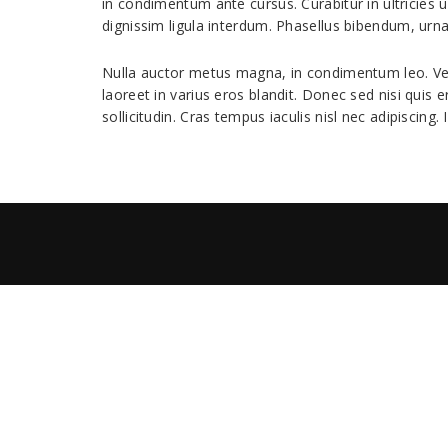
in condimentum ante cursus. Curabitur in ultricies u
dignissim ligula interdum. Phasellus bibendum, urn
Nulla auctor metus magna, in condimentum leo. Vest
laoreet in varius eros blandit. Donec sed nisi quis 
sollicitudin. Cras tempus iaculis nisl nec adipiscin