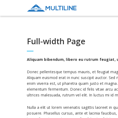
Full-width Page
Aliquam bibendum, libero eu rutrum feugiat, u
Donec pellentesque tempus mauris, et feugiat magna 
Aliquam euismod erat in nunc suscipit auctor. Sed m
enim viverra est, ut pharetra quam justo et magna. 
elementum fermentum. Donec id felis vitae arcu acc
ultrices malesuada, rutrum vel elit. In luctus mi id 
Nulla a elit ut lorem venenatis sagittis laoreet in
posuere. Phasellus cursus, ante et lacinia faucibus,