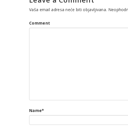
Vaša email adresa neće biti objavljivana.
Neophodna
Comment
Name
*