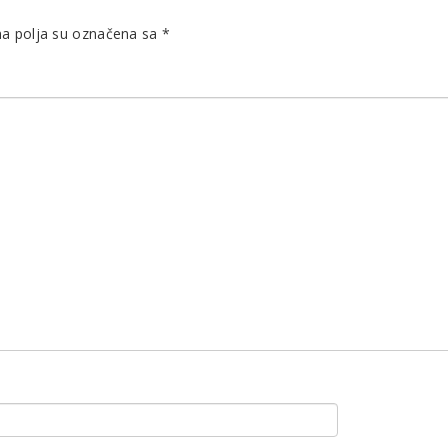
 polja su označena sa
*