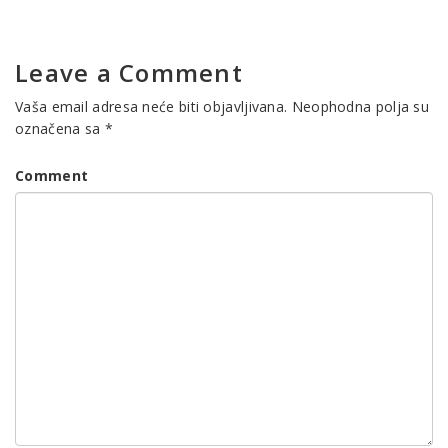
Leave a Comment
Vaša email adresa neće biti objavljivana.
Neophodna polja su
označena sa
*
Comment