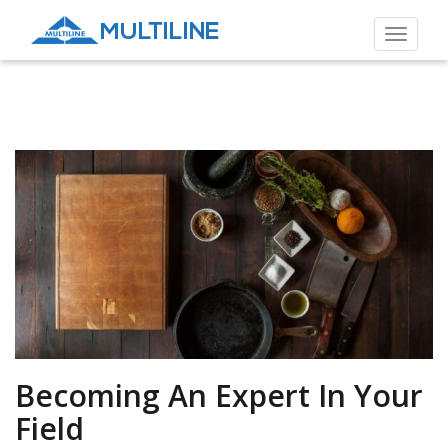
Toggle
navigat
Becoming An Expert In Your
Field