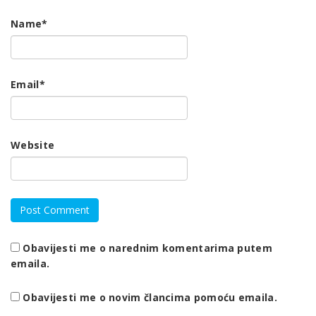
Name
*
Email
*
Website
Obavijesti me o narednim komentarima putem
emaila.
Obavijesti me o novim člancima pomoću emaila.