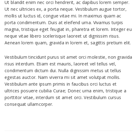
Ut blandit enim nec orci hendrerit, ac dapibus lorem semper.
Ut nec ultricies ex, a porta neque. Vestibulum augue tortor,
mollis ut luctus id, congue vitae mi. In maximus quam ac
porta condimentum. Duis at eleifend urna. Vivamus turpis
magna, tristique eget feugiat in, pharetra et lorem. Integer eu
neque vitae libero scelerisque laoreet ut dignissim risus.
Aenean lorem quam, gravida in lorem et, sagittis pretium elit.
Vestibulum tincidunt purus sit amet orci molestie, non gravida
risus interdum. Etiam est mauris, laoreet vel tellus vel,
condimentum dictum dui. Nulla dignissim metus ut tellus
egestas auctor. Nam viverra mi sit amet volutpat mollis.
Vestibulum ante ipsum primis in faucibus orci luctus et
ultrices posuere cubilia Curae; Donec urna enim, tristique a
porttitor vitae, interdum sit amet orci. Vestibulum cursus
consequat ullamcorper.