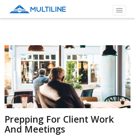
Toggle
navigat
Prepping For Client Work
And Meetings