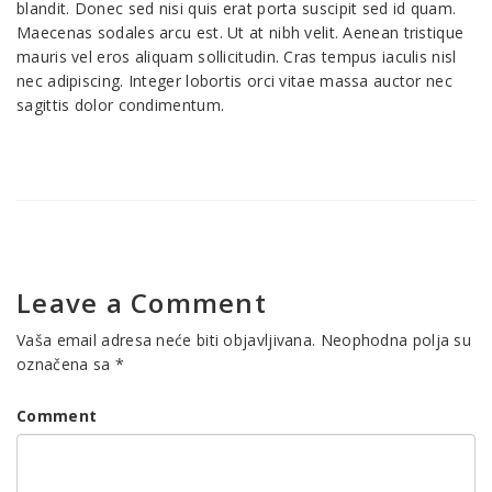
blandit. Donec sed nisi quis erat porta suscipit sed id quam.
Maecenas sodales arcu est. Ut at nibh velit. Aenean tristique
mauris vel eros aliquam sollicitudin. Cras tempus iaculis nisl
nec adipiscing. Integer lobortis orci vitae massa auctor nec
sagittis dolor condimentum.
Leave a Comment
Vaša email adresa neće biti objavljivana.
Neophodna polja su
označena sa
*
Comment