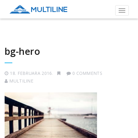
Toggle
navigat
bg-hero
18. FEBRUARA 2016.
0 COMMENTS
MULTILINE