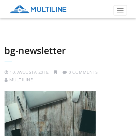
Toggle
navigat
bg-newsletter
10. AVGUSTA 2016.
0 COMMENTS
MULTILINE