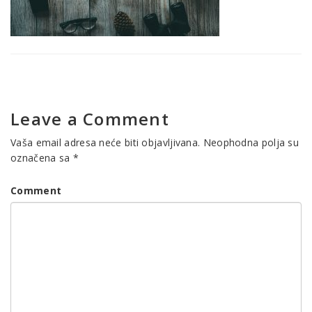
Leave a Comment
Vaša email adresa neće biti objavljivana.
Neophodna polja su
označena sa
*
Comment