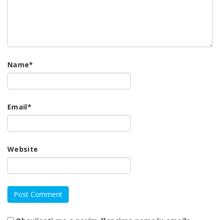
Name
*
Email
*
Website