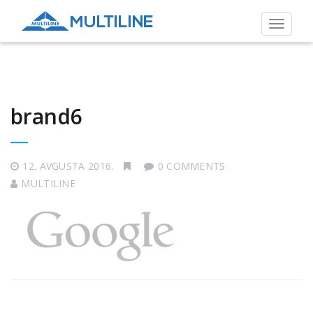
Toggle
navigat
brand6
12. AVGUSTA 2016.
0 COMMENTS
MULTILINE