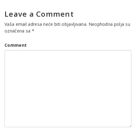
Leave a Comment
Vaša email adresa neće biti objavljivana.
Neophodna polja su
označena sa
*
Comment