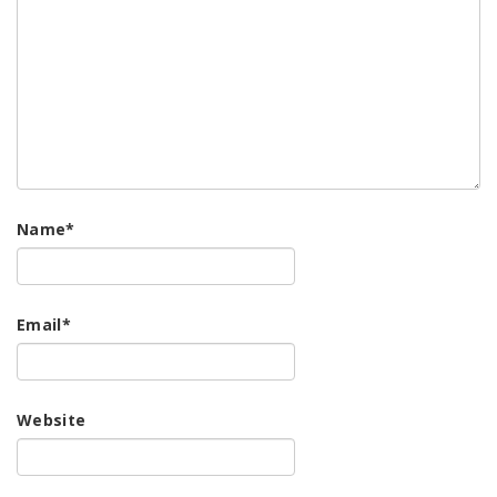
Name
*
Email
*
Website