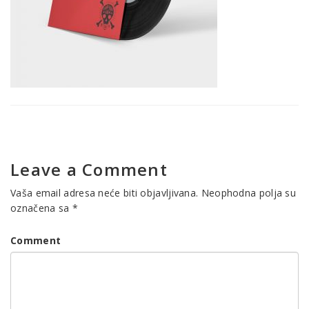
Leave a Comment
Vaša email adresa neće biti objavljivana.
Neophodna polja su
označena sa
*
Comment