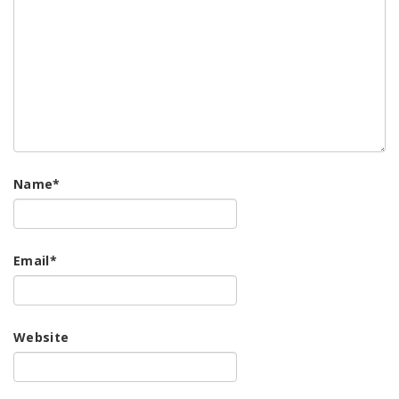
Name
*
Email
*
Website