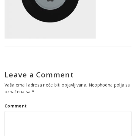
Leave a Comment
Vaša email adresa neće biti objavljivana.
Neophodna polja su
označena sa
*
Comment