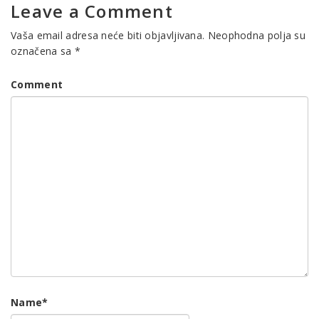
Leave a Comment
Vaša email adresa neće biti objavljivana.
Neophodna polja su
označena sa
*
Comment
Name
*