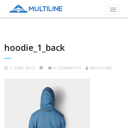
Toggle
navigat
hoodie_1_back
7. JUNA 2013.
0 COMMENTS
MULTILINE