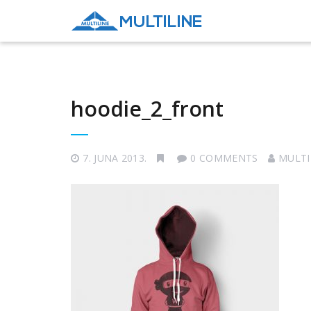
hoodie_2_front
7. JUNA 2013.
0 COMMENTS
MULTI