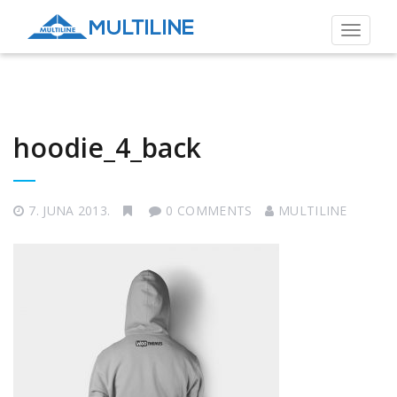
Toggle
navigat
hoodie_4_back
7. JUNA 2013.
0 COMMENTS
MULTILINE