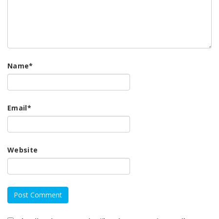
Name
*
Email
*
Website