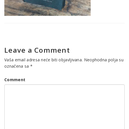
Leave a Comment
Vaša email adresa neće biti objavljivana.
Neophodna polja su
označena sa
*
Comment