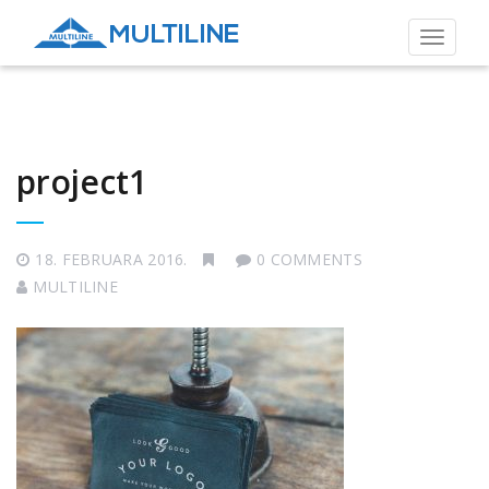
Toggle
navigat
project1
18. FEBRUARA 2016.
0 COMMENTS
MULTILINE