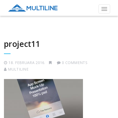
Toggle
navigat
project11
18. FEBRUARA 2016.
0 COMMENTS
MULTILINE