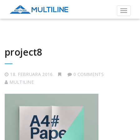
Toggle
navigat
project8
18. FEBRUARA 2016.
0 COMMENTS
MULTILINE