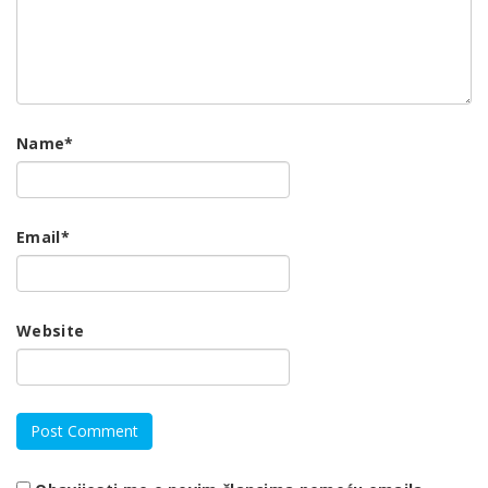
Name
*
Email
*
Website