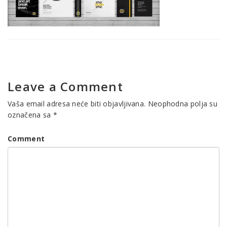
Leave a Comment
Vaša email adresa neće biti objavljivana.
Neophodna polja su
označena sa
*
Comment