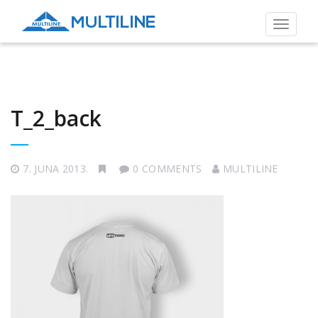
Toggle
navigat
T_2_back
7. JUNA 2013.
0 COMMENTS
MULTILINE