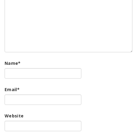
Name
*
Email
*
Website