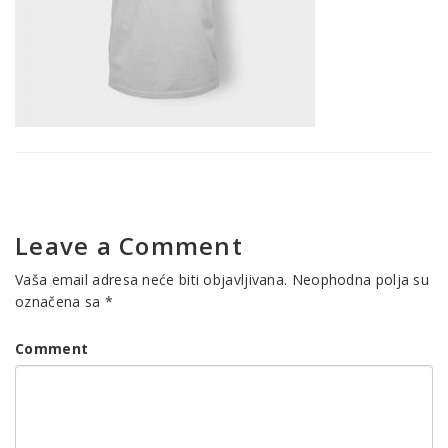
Leave a Comment
Vaša email adresa neće biti objavljivana.
Neophodna polja su
označena sa
*
Comment